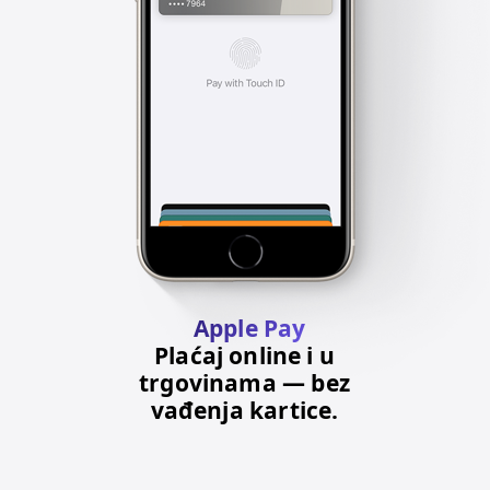
Apple Pay
Plaćaj online i u
trgovinama — bez
vađenja kartice.