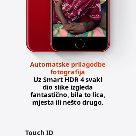
Automatske prilagodbe
fotografija
Uz Smart HDR 4 svaki
dio slike izgleda
fantastično, bila to lica,
mjesta ili nešto drugo.
Touch ID