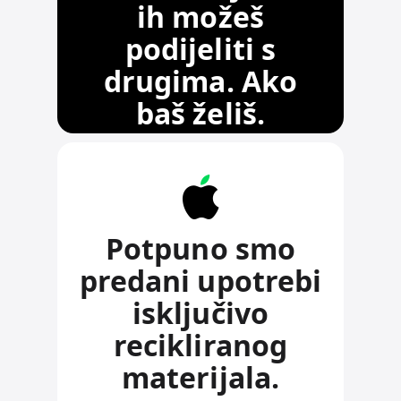
ih možeš
podijeliti s
drugima. Ako
baš želiš.
Potpuno smo
predani upotrebi
isključivo
recikliranog
materijala.