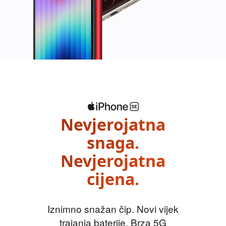
Nevjerojatna
snaga.
Nevjerojatna
cijena.
Iznimno snažan čip. Novi vijek
trajanja baterije. Brza 5G