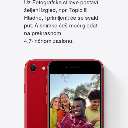
Uz Fotografske stilove postavi
željeni izgled, npr. Toplo ili
Hladno, i primijenit će se svaki
put. A snimke ćeš moći gledati
na prekrasnom
4,7‑inčnom zaslonu.