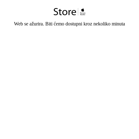
Web se ažurira. Biti ćemo dostupni kroz nekoliko minuta