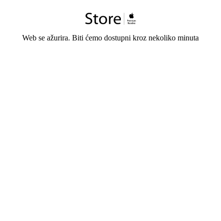
Web se ažurira. Biti ćemo dostupni kroz nekoliko minuta