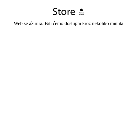
Web se ažurira. Biti ćemo dostupni kroz nekoliko minuta