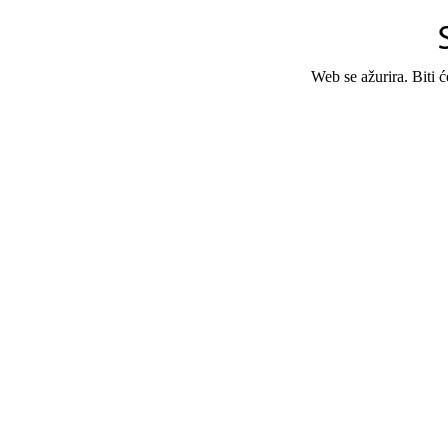
Web se ažurira. Biti 