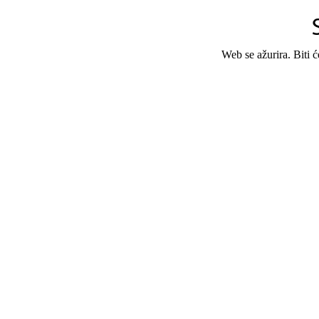
Web se ažurira. Biti 