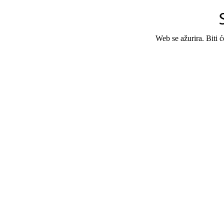
Web se ažurira. Biti 