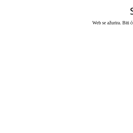
Web se ažurira. Biti 