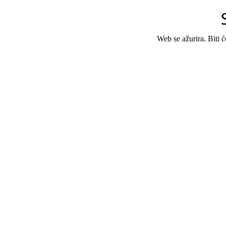
Web se ažurira. Biti 