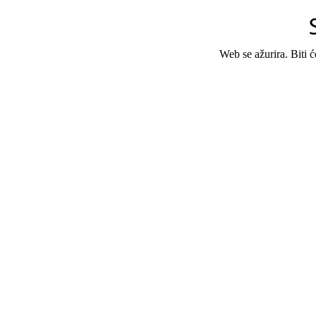
Web se ažurira. Biti 