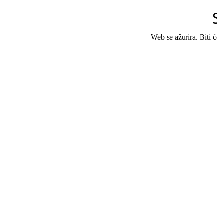
Web se ažurira. Biti 