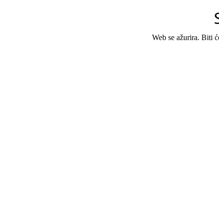
Web se ažurira. Biti 