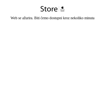
Web se ažurira. Biti ćemo dostupni kroz nekoliko minuta