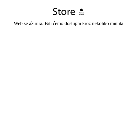
Web se ažurira. Biti ćemo dostupni kroz nekoliko minuta