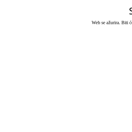
Web se ažurira. Biti 