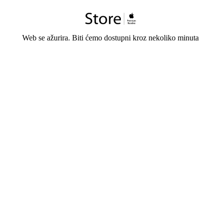
Web se ažurira. Biti ćemo dostupni kroz nekoliko minuta