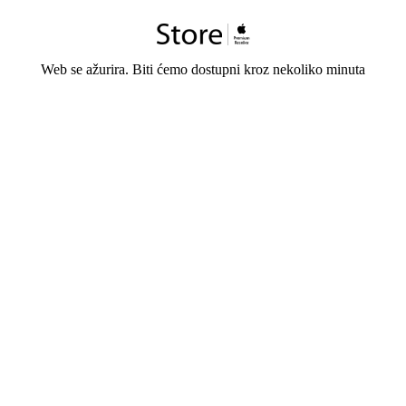
Web se ažurira. Biti ćemo dostupni kroz nekoliko minuta