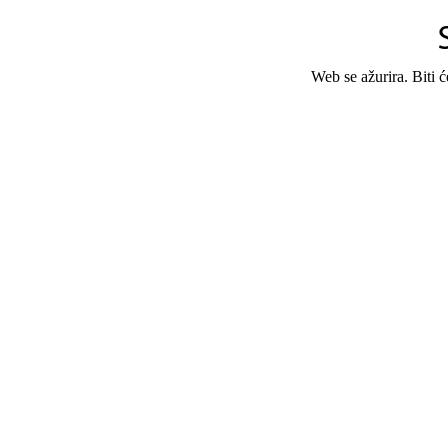
Web se ažurira. Biti 