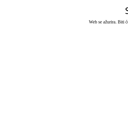
Web se ažurira. Biti 