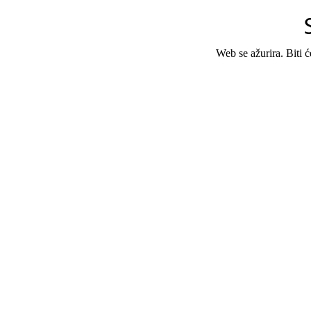
Web se ažurira. Biti 