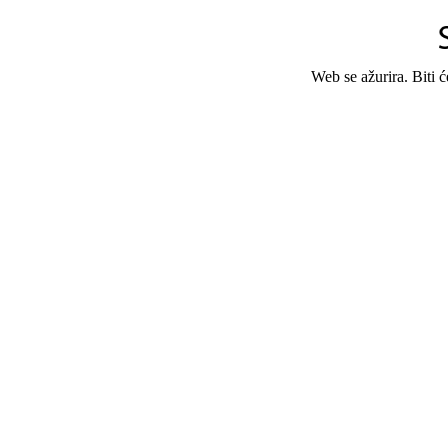
Web se ažurira. Biti 