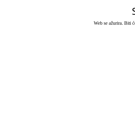
Web se ažurira. Biti 