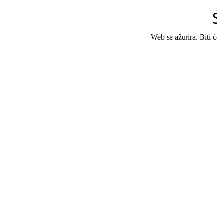
Web se ažurira. Biti 