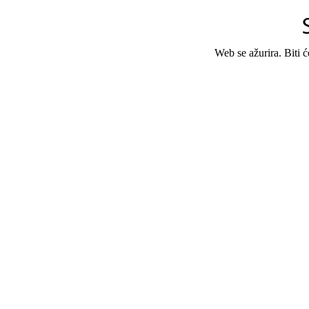
Web se ažurira. Biti 