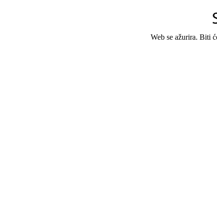
Web se ažurira. Biti 