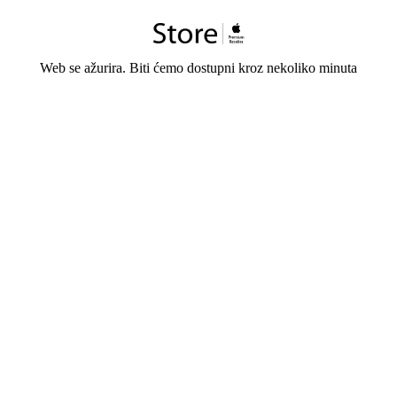
Web se ažurira. Biti ćemo dostupni kroz nekoliko minuta