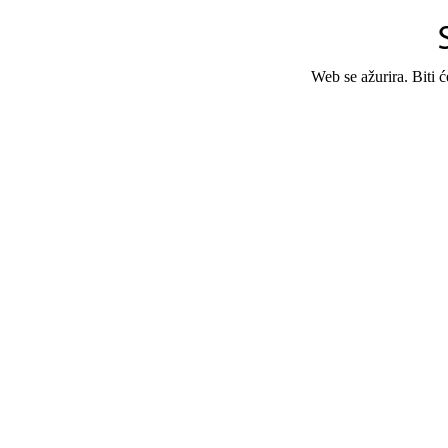
Web se ažurira. Biti 