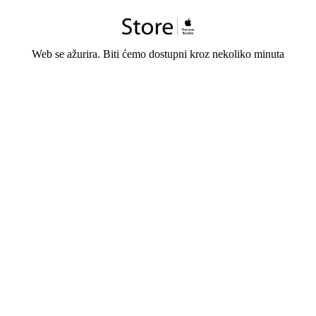
Web se ažurira. Biti ćemo dostupni kroz nekoliko minuta