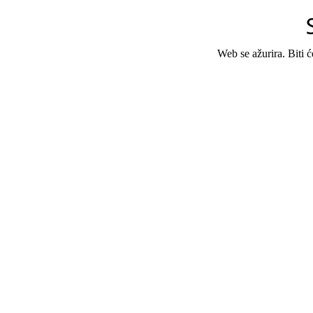
Web se ažurira. Biti 