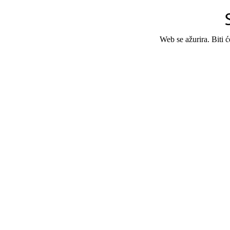
Web se ažurira. Biti 