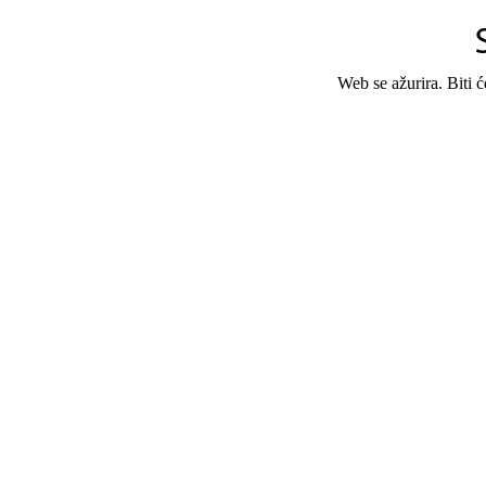
Web se ažurira. Biti 