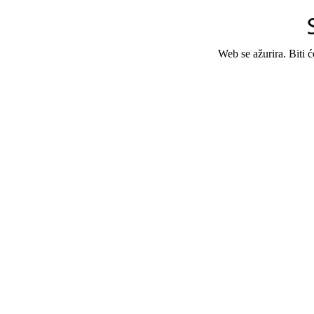
Web se ažurira. Biti 