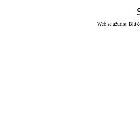
Web se ažurira. Biti 