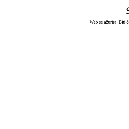
Web se ažurira. Biti 