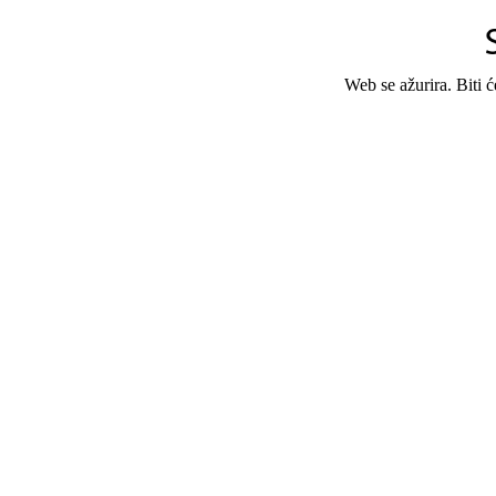
Web se ažurira. Biti 