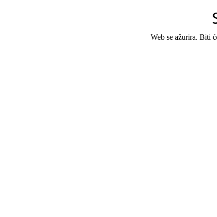
Web se ažurira. Biti 