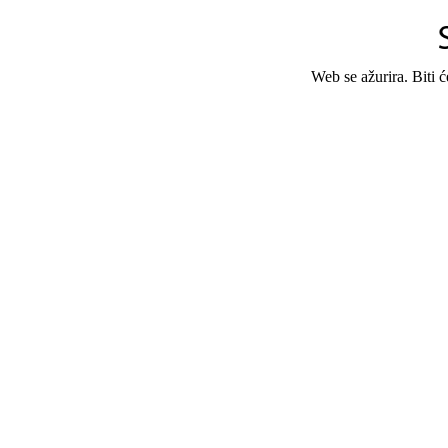
Web se ažurira. Biti 