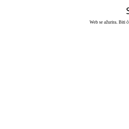
Web se ažurira. Biti 