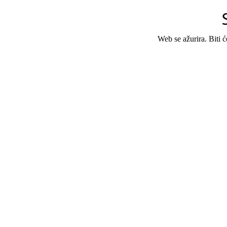
Web se ažurira. Biti 