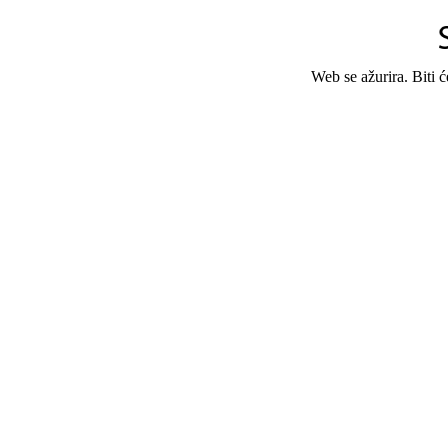
Web se ažurira. Biti 