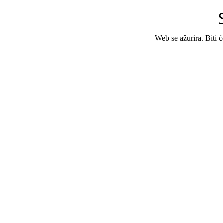
Web se ažurira. Biti 