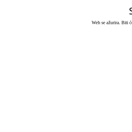
Web se ažurira. Biti 