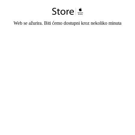
Web se ažurira. Biti ćemo dostupni kroz nekoliko minuta