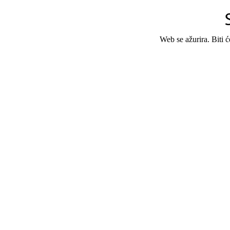
Web se ažurira. Biti 