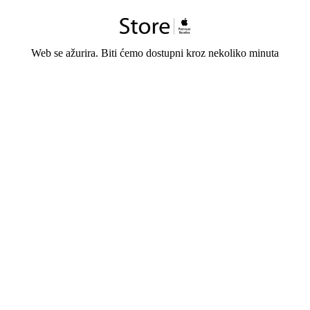
Web se ažurira. Biti ćemo dostupni kroz nekoliko minuta