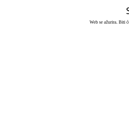
Web se ažurira. Biti 