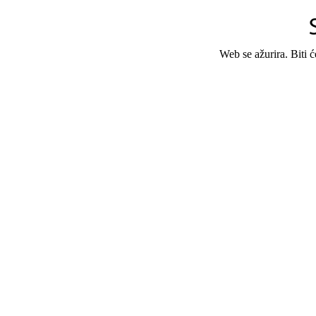
Web se ažurira. Biti 