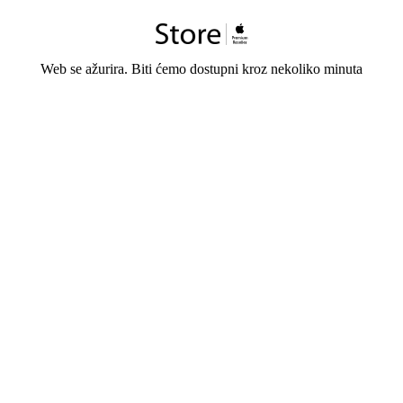
Web se ažurira. Biti ćemo dostupni kroz nekoliko minuta