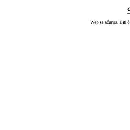
Web se ažurira. Biti 