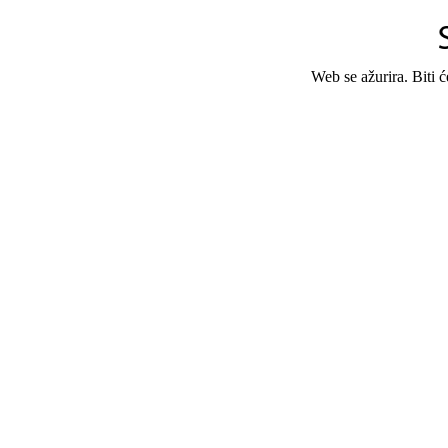
Web se ažurira. Biti 